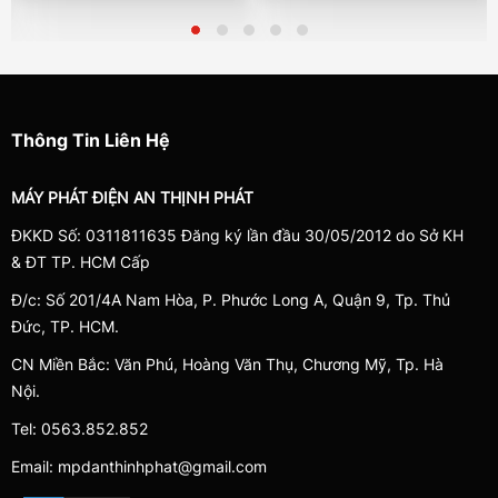
Thông Tin Liên Hệ
MÁY PHÁT ĐIỆN AN THỊNH PHÁT
ĐKKD Số: 0311811635 Đăng ký lần đầu 30/05/2012 do Sở KH
& ĐT TP. HCM Cấp
Đ/c: Số 201/4A Nam Hòa, P. Phước Long A, Quận 9, Tp. Thủ
Đức, TP. HCM.
CN Miền Bắc: Văn Phú, Hoàng Văn Thụ, Chương Mỹ, Tp. Hà
Nội.
Tel: 0563.852.852
Email: mpdanthinhphat@gmail.com