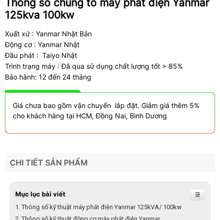
Thông số chung tổ máy phát điện Yanmar
125kva 100kw
Xuất xứ : Yanmar Nhật Bản
Động cơ : Yanmar Nhật
Đầu phát : Taiyo Nhật
Trình trạng máy : Đã qua sử dụng chất lượng tốt > 85%
Bảo hành: 12 đến 24 tháng
Giá chưa bao gồm vận chuyển lắp đặt. Giảm giá thêm 5%
cho khách hàng tại HCM, Đồng Nai, Bình Dương
CHI TIẾT SẢN PHẨM
Mục lục bài viết
Thông số kỹ thuật máy phát điện Yanmar 125kVA/ 100kw
Thông số kỹ thuật động cơ máy phát điện Yanmar