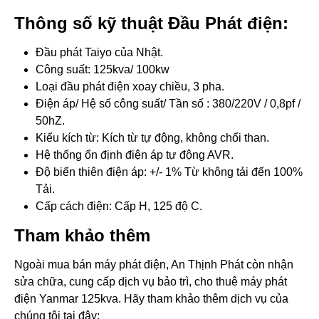
Thông số kỹ thuật Đầu Phát điện:
Đầu phát Taiyo của Nhật.
Công suất: 125kva/ 100kw
Loại đầu phát điện xoay chiều, 3 pha.
Điện áp/ Hệ số công suất/ Tần số : 380/220V / 0,8pf /
50hZ.
Kiểu kích từ: Kích từ tự động, không chổi than.
Hệ thống ổn định điện áp tự động AVR.
Độ biến thiên điện áp: +/- 1% Từ không tải đến 100%
Tải.
Cấp cách điện: Cấp H, 125 độ C.
Tham khảo thêm
Ngoài mua bán máy phát điện, An Thịnh Phát còn nhận
sửa chữa, cung cấp dịch vụ bảo trì, cho thuê máy phát
điện Yanmar 125kva. Hãy tham khảo thêm dịch vụ của
chúng tôi tại đây: