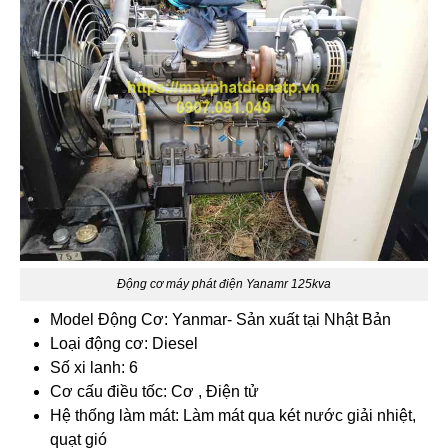
Động cơ máy phát điện Yanamr 125kva
Model Động Cơ: Yanmar- Sản xuất tại Nhật Bản
Loại động cơ: Diesel
Số xi lanh: 6
Cơ cấu điều tốc: Cơ , Điện tử
Hệ thống làm mát: Làm mát qua két nước giải nhiệt,
quạt gió