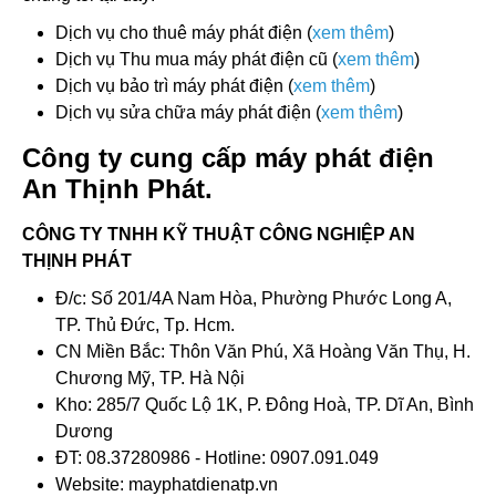
Dịch vụ cho thuê máy phát điện (
xem thêm
)
Dịch vụ Thu mua máy phát điện cũ (
xem thêm
)
Dịch vụ bảo trì máy phát điện (
xem thêm
)
Dịch vụ sửa chữa máy phát điện (
xem thêm
)
Công ty cung cấp máy phát điện
An Thịnh Phát.
CÔNG TY TNHH KỸ THUẬT CÔNG NGHIỆP AN
THỊNH PHÁT
Đ/c: Số 201/4A Nam Hòa, Phường Phước Long A,
TP. Thủ Đức, Tp. Hcm.
CN Miền Bắc: Thôn Văn Phú, Xã Hoàng Văn Thụ, H.
Chương Mỹ, TP. Hà Nội
Kho: 285/7 Quốc Lộ 1K, P. Đông Hoà, TP. Dĩ An, Bình
Dương
ĐT: 08.37280986 - Hotline: 0907.091.049
Website: mayphatdienatp.vn