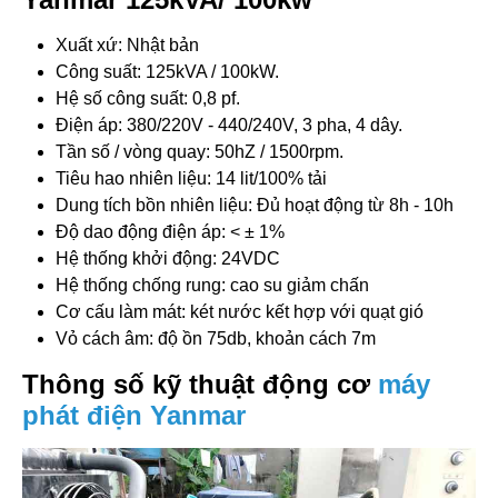
Xuất xứ: Nhật bản
Công suất: 125kVA / 100kW.
Hệ số công suất: 0,8 pf.
Điện áp: 380/220V - 440/240V, 3 pha, 4 dây.
Tần số / vòng quay: 50hZ / 1500rpm.
Tiêu hao nhiên liệu: 14 lit/100% tải
Dung tích bồn nhiên liệu: Đủ hoạt động từ 8h - 10h
Độ dao động điện áp: < ± 1%
Hệ thống khởi động: 24VDC
Hệ thống chống rung: cao su giảm chấn
Cơ cấu làm mát: két nước kết hợp với quạt gió
Vỏ cách âm: độ ồn 75db, khoản cách 7m
Thông số kỹ thuật động cơ
máy
phát điện Yanmar